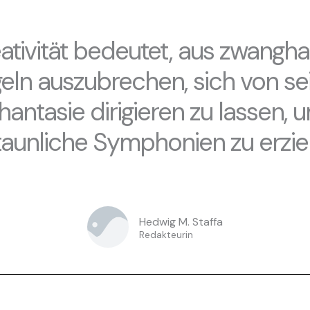
eativität bedeutet, aus zwangha
eln auszubrechen, sich von se
hantasie dirigieren zu lassen, 
taunliche Symphonien zu erziel
Hedwig M. Staffa
Redakteurin