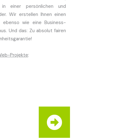
 in einer persönlichen und
der. Wir erstellen Ihnen einen
, ebenso wie eine Business-
s. Und das: Zu absolut fairen
nheitsgarantie!
Web-Projekte
: