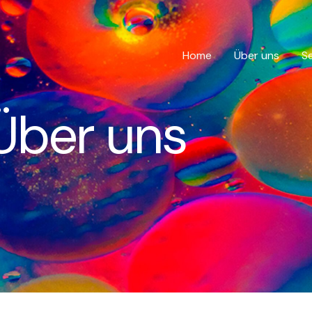
Home
Über uns
S
Über uns