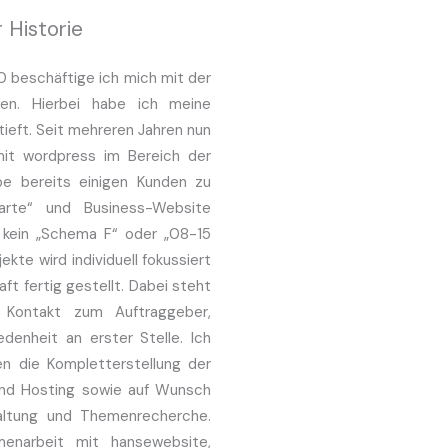
 Historie
 beschäftige ich mich mit der
iten. Hierbei habe ich meine
ieft. Seit mehreren Jahren nun
 mit wordpress im Bereich der
e bereits einigen Kunden zu
nkarte“ und Business-Website
s kein „Schema F“ oder „08-15
kte wird individuell fokussiert
ft fertig gestellt. Dabei steht
 Kontakt zum Auftraggeber,
enheit an erster Stelle. Ich
n die Kompletterstellung der
und Hosting sowie auf Wunsch
taltung und Themenrecherche.
menarbeit mit hansewebsite,